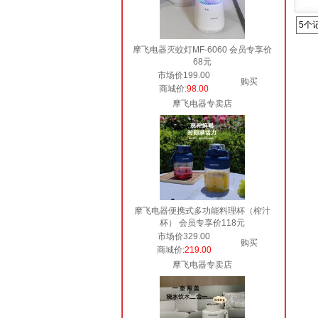
5个
摩飞电器灭蚊灯MF-6060 会员专享价
68元
市场价199.00
购买
商城价
:98.00
摩飞电器专卖店
摩飞电器便携式多功能料理杯（榨汁
杯） 会员专享价118元
市场价329.00
购买
商城价
:219.00
摩飞电器专卖店