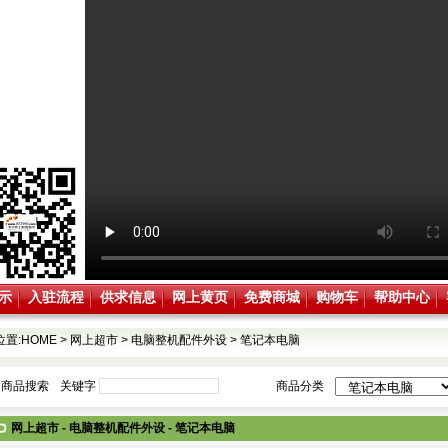
示
入驻流程
供求信息
网上黄页
免费商城
购物车
帮助中心
位置:
HOME
>
网上超市
>
电脑整机配件外设
>
笔记本电脑
商品搜索
关键字
商品分类
网上超市 - 电脑整机配件外设 - 笔记本电脑