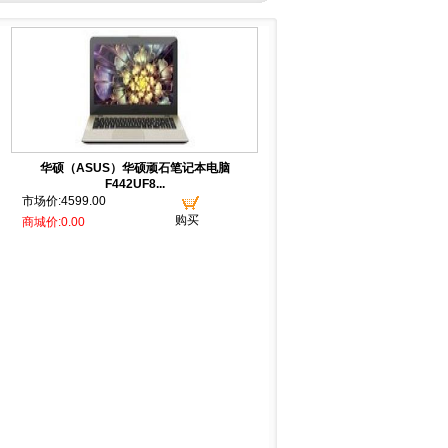
华硕（ASUS）华硕顽石笔记本电脑
F442UF8...
市场价:4599.00
购买
商城价:0.00