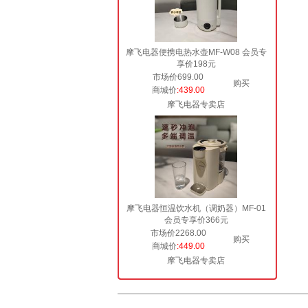
摩飞电器便携电热水壶MF-W08 会员专
享价198元
市场价699.00
购买
商城价
:439.00
摩飞电器专卖店
摩飞电器恒温饮水机（调奶器）MF-01
会员专享价366元
市场价2268.00
购买
商城价
:449.00
摩飞电器专卖店