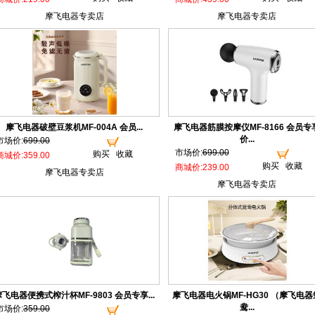
摩飞电器专卖店
摩飞电器专卖店
摩飞电器破壁豆浆机MF-004A 会员...
摩飞电器筋膜按摩仪MF-8166 会员专
价...
市场价:
699.00
市场价:
699.00
购买
收藏
商城价:359.00
购买
收藏
商城价:239.00
摩飞电器专卖店
摩飞电器专卖店
摩飞电器便携式榨汁杯MF-9803 会员专享...
摩飞电器电火锅MF-HG30 （摩飞电器
鸯...
市场价:
359.00