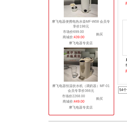
摩飞电器便携电热水壶MF-W08 会员专
享价198元
市场价699.00
购买
商城价
:439.00
摩飞电器专卖店
摩飞电器恒温饮水机（调奶器）MF-01
54
会员专享价366元
市场价2268.00
购买
商城价
:449.00
摩飞电器专卖店