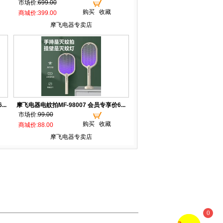
市场价:
699.00
购买
收藏
商城价:399.00
摩飞电器专卖店
..
摩飞电器电蚊拍MF-98007 会员专享价6...
市场价:
99.00
购买
收藏
商城价:88.00
摩飞电器专卖店
0