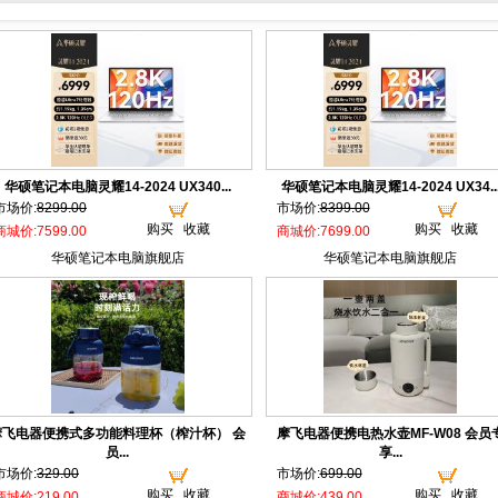
华硕笔记本电脑灵耀14-2024 UX340...
华硕笔记本电脑灵耀14-2024 UX34..
市场价:
8299.00
市场价:
8399.00
购买
收藏
购买
收藏
商城价:7599.00
商城价:7699.00
华硕笔记本电脑旗舰店
华硕笔记本电脑旗舰店
摩飞电器便携式多功能料理杯（榨汁杯） 会
摩飞电器便携电热水壶MF-W08 会员
员...
享...
市场价:
329.00
市场价:
699.00
购买
收藏
购买
收藏
商城价:219.00
商城价:439.00