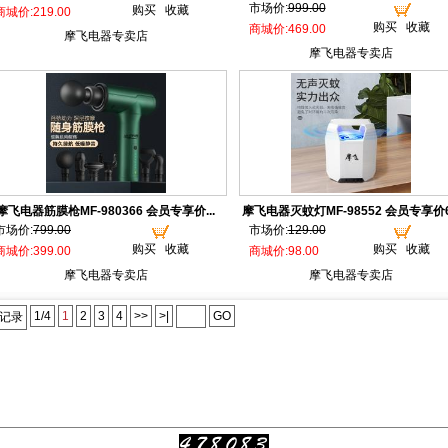
市场价:
999.00
购买
收藏
商城价:219.00
购买
收藏
商城价:469.00
摩飞电器专卖店
摩飞电器专卖店
摩飞电器筋膜枪MF-980366 会员专享价...
摩飞电器灭蚊灯MF-98552 会员专享价6.
市场价:
799.00
市场价:
129.00
购买
收藏
购买
收藏
商城价:399.00
商城价:98.00
摩飞电器专卖店
摩飞电器专卖店
1/4
1
2
3
4
>>
>|
GO
个记录