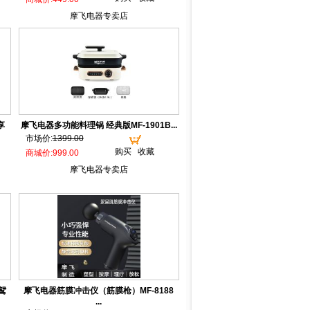
摩飞电器专卖店
享
摩飞电器多功能料理锅 经典版MF-1901B...
市场价:
1399.00
购买
收藏
商城价:999.00
摩飞电器专卖店
鸳
摩飞电器筋膜冲击仪（筋膜枪）MF-8188
...